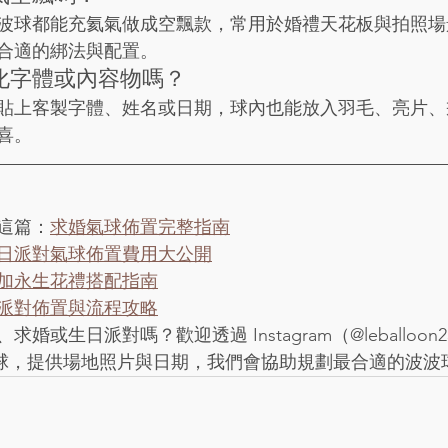
波球都能充氦氣做成空飄款，常用於婚禮天花板與拍照場
合適的綁法與配置。
化字體或內容物嗎？
貼上客製字體、姓名或日期，球內也能放入羽毛、亮片、
喜。
這篇：
求婚氣球佈置完整指南
日派對氣球佈置費用大公開
加永生花禮搭配指南
派對佈置與流程攻略
或生日派對嗎？歡迎透過 Instagram（@leballoon2
訊樂氣球，提供場地照片與日期，我們會協助規劃最合適的波