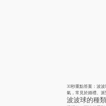
30秒重點答案：波波
氣，常見於婚禮、派
波波球的種