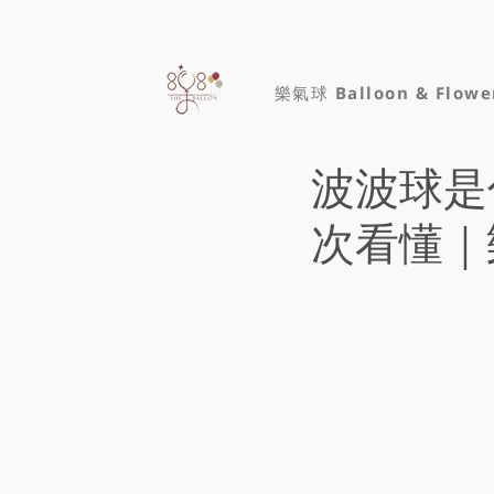
限時優惠!!樂氣球 專人氣球布置只要6600起 生日佈置 抓周
樂氣球 Balloon & Flowe
波波球是
次看懂｜