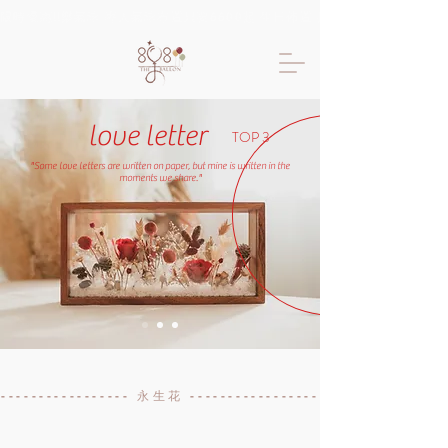
限時優惠!!樂氣球 專人氣球布置只要6600起 生日佈置 抓周佈置 求婚佈置 
love letter
TOP 3
"Some love letters are written on paper, but mine is written in the
moments we share."
------------------ 永生花 -----------------------------