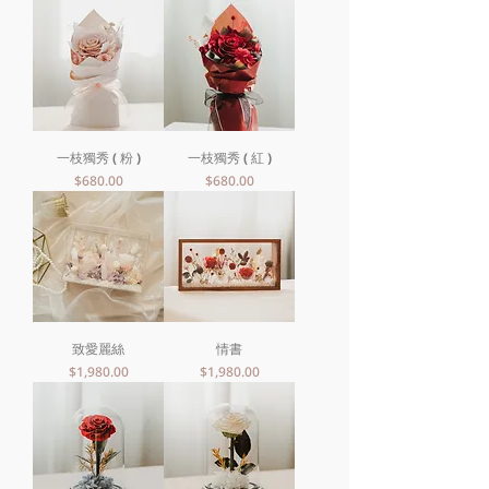
一枝獨秀 ( 粉 )
一枝獨秀 ( 紅 )
價格
價格
$680.00
$680.00
致愛麗絲
情書
價格
價格
$1,980.00
$1,980.00