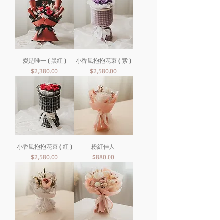
愛是唯一 ( 黑紅 )
小香風抱抱花束 ( 紫 )
價格
價格
$2,380.00
$2,580.00
小香風抱抱花束 ( 紅 )
粉紅佳人
價格
價格
$2,580.00
$880.00