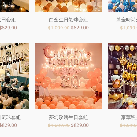
生日套組
瀏覽
白金生日氣球套組
快速瀏覽
藍金時尚
快
促銷價格
一般價格
促銷價格
一般價
$829.00
$829.00
$1,099.00
$1,099
日氣球套組
瀏覽
夢幻玫瑰生日套組
快速瀏覽
豪華黑
快
促銷價格
一般價格
促銷價格
一般價
$829.00
$829.00
$1,099.00
$1,099