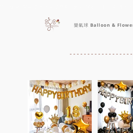
限時優惠!!樂氣球 專人氣球布置只要6600起 生日佈置 抓周
樂氣球 Balloon & Flowe
----------------