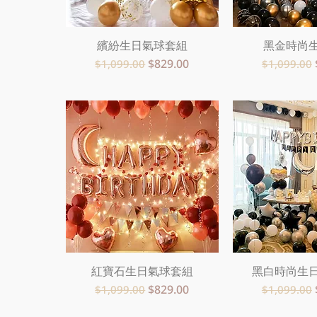
繽紛生日氣球套組
快速瀏覽
黑金時尚
快速
一般價格
促銷價格
一般價格
$829.00
$1,099.00
$1,099.00
紅寶石生日氣球套組
快速瀏覽
黑白時尚生
快速
一般價格
促銷價格
一般價格
$829.00
$1,099.00
$1,099.00