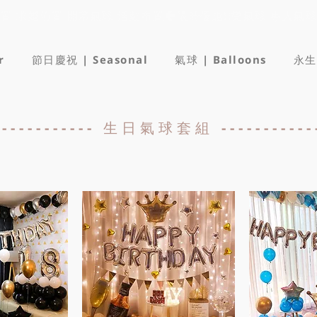
佈置 求婚佈置 開幕氣球 活動布置
r
節日慶祝 | Seasonal
氣球 | Balloons
永生
------------- 生日氣球套組 ------------