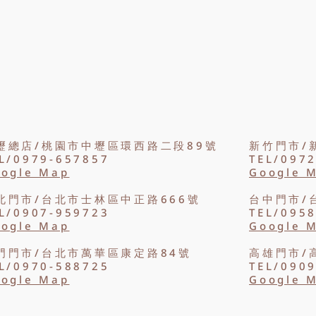
壢總店/桃園市中壢區環西路二段89號
新竹門市/
L/0979-657857
TEL/097
ogle Map
Google 
北門市/台北市士林區中正路666號
台中門市/
L/0907-959723
TEL/095
ogle Map
Google 
門門市/台北市萬華區康定路84號
高雄門市/
L/0970-588725
TEL/090
ogle Map
Google 