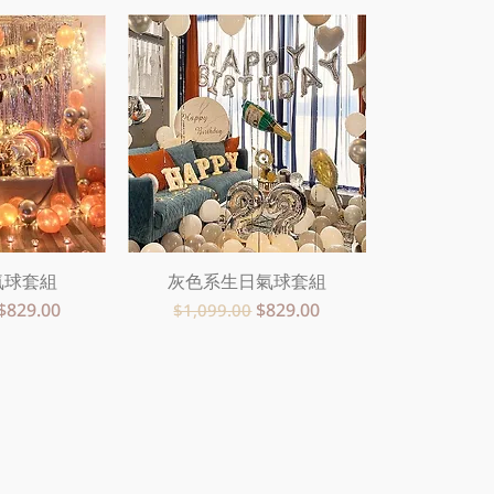
氣球套組
瀏覽
灰色系生日氣球套組
快速瀏覽
促銷價格
一般價格
促銷價格
$829.00
$829.00
$1,099.00