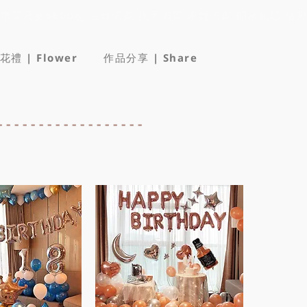
花禮 | Flower
作品分享 | Share
-----------------