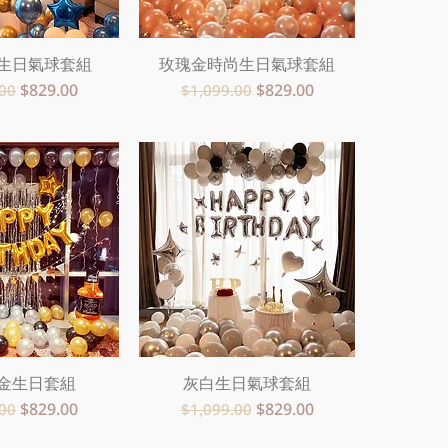
生日氣球套組
速瀏覽
玫瑰金時尚生日氣球套組
快速瀏覽
格
促銷價格
一般價格
促銷價格
$829.00
$829.00
.00
$1,099.00
金生日套組
速瀏覽
灰白生日氣球套組
快速瀏覽
格
促銷價格
一般價格
促銷價格
$829.00
$829.00
.00
$1,099.00