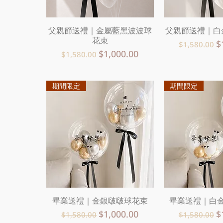
父親節送禮｜金屬藍黑波波球
快速瀏覽
父親節送禮｜白
快速
花束
一般價格
$
$1,580.00
一般價格
促銷價格
$1,000.00
$1,580.00
期間限定
期間限定
畢業送禮｜金銀啵啵球花束
快速瀏覽
畢業送禮｜白
快速
一般價格
促銷價格
一般價格
$1,000.00
$
$1,580.00
$1,580.00