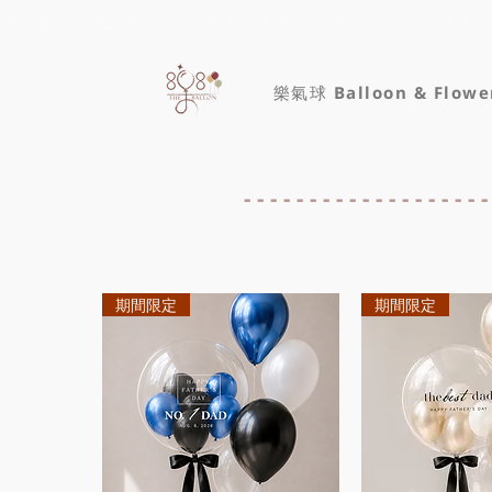
限時優惠!!樂氣球 專人氣球布置只要6600起 生日佈置 抓周
樂氣球 Balloon & Flowe
----------------
期間限定
期間限定