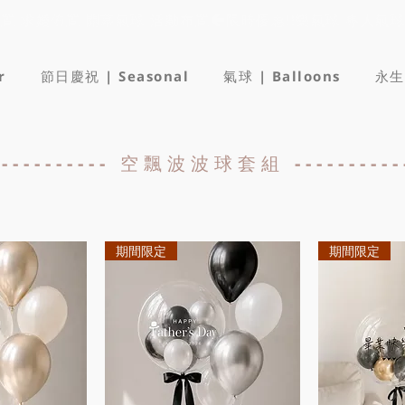
佈置 求婚佈置 開幕氣球 活動布置
r
節日慶祝 | Seasonal
氣球 | Balloons
永生
------------- 空飄波波球套組 ------------
期間限定
期間限定