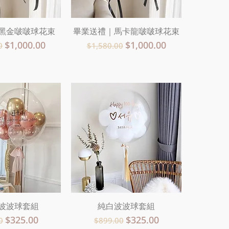
黑金啵啵球花束
速瀏覽
畢業送禮｜馬卡龍啵啵球花束
快速瀏覽
格
促銷價格
一般價格
促銷價格
$1,000.00
$1,000.00
0
$1,580.00
波波球套組
速瀏覽
純白波波球套組
快速瀏覽
價格
促銷價格
一般價格
促銷價格
$325.00
$325.00
0
$899.00