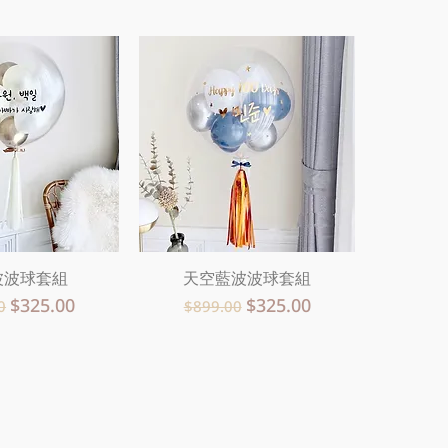
波波球套組
速瀏覽
天空藍波波球套組
快速瀏覽
價格
促銷價格
一般價格
促銷價格
$325.00
$325.00
0
$899.00