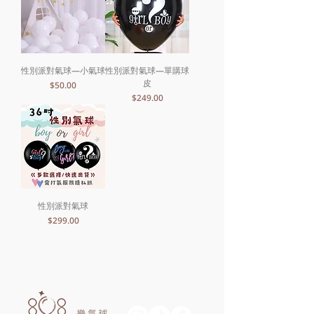
性別派對氣球—小氣球
性別派對氣球—單購球
皮
價格
$50.00
價格
$249.00
性別派對氣球
價格
$299.00