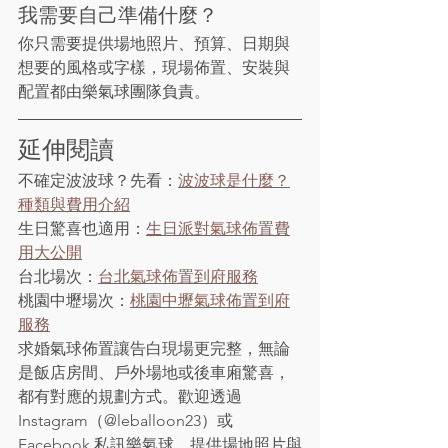
我需要自己準備什麼？
你只需要提供場地照片、預算、日期與
想要的風格或字樣，現場佈置、安裝與
配置都由樂氣球團隊負責。
延伸閱讀
不確定波波球？先看：
波波球是什麼？
種類與費用介紹
生日驚喜也適用：
生日派對氣球佈置費
用大公開
台北場次：
台北氣球佈置到府服務
桃園中壢場次：
桃園中壢氣球佈置到府
服務
求婚氣球佈置讓告白現場更完整，無論
是飯店房間、戶外場地或後車廂驚喜，
都有對應的規劃方式。歡迎透過 
Instagram（@leballoon23）或 
Facebook 私訊樂氣球，提供場地照片與