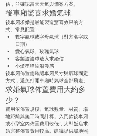
估，並確認當天天氣與備案方案。
後車廂驚喜求婚氣球
後車廂求婚是最能製造驚喜效果的方
式。常見配置：
數字氣球或字母氣球（對方名字或
日期）
愛心氣球、玫瑰氣球
客製波波球放入求婚信
小燈串增添浪漫感
後車廂佈置需確認車廂尺寸與氣球固定
方式，避免打開車廂時氣球全部飛走。
求婚氣球佈置費用大約多
少？
費用依佈置規模、氣球數量、材質、場
地距離與施工時間計算。入門款後車廂
或小型室內佈置費用較低，大型飯店求
婚完整佈置費用較高。建議提供場地照