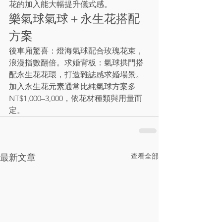
花的加入能大幅提升儀式感。
樂氣球氣球＋永生花搭配
方案
後車廂驚喜：燈海氣球配合玫瑰花束，
浪漫指數翻倍。求婚背板：氣球拱門搭
配永生花花環，打造雜誌感求婚場景。
加入永生花元素通常比純氣球方案多
NT$1,000–3,000，依花材種類與用量而
定。
查看全部
最新文章