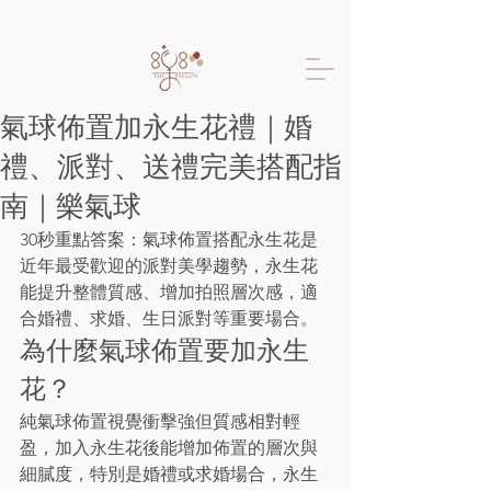
限時優惠!!樂氣球 專人氣球布置只要6600起 生日佈置 抓周佈置 求婚佈置 
氣球佈置加永生花禮｜婚
禮、派對、送禮完美搭配指
南｜樂氣球
30秒重點答案：氣球佈置搭配永生花是
近年最受歡迎的派對美學趨勢，永生花
能提升整體質感、增加拍照層次感，適
合婚禮、求婚、生日派對等重要場合。
為什麼氣球佈置要加永生
花？
純氣球佈置視覺衝擊強但質感相對輕
盈，加入永生花後能增加佈置的層次與
細膩度，特別是婚禮或求婚場合，永生