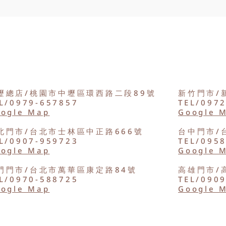
壢總店/桃園市中壢區環西路二段89號
新竹門市/
L/0979-657857
TEL/097
ogle Map
Google 
北門市/台北市士林區中正路666號
台中門市/
L/0907-959723
TEL/095
ogle Map
Google 
門門市/台北市萬華區康定路84號
高雄門市/
L/0970-588725
TEL/090
ogle Map
Google 