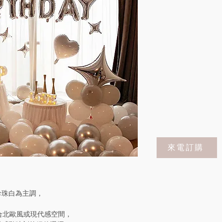
來電訂購
珍珠白為主調，
合北歐風或現代感空間，