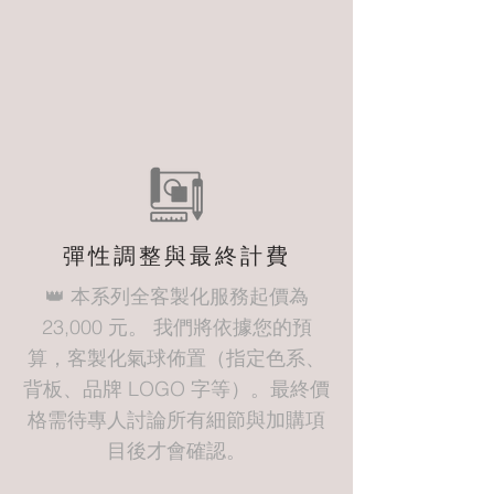
彈性調整
與最終計費
👑 本系列全客製化服務起價為
23,000 元。 我們將依據您的預
算，客製化氣球佈置（指定色系、
背板、品牌 LOGO 字等）。最終價
格需待專人討論所有細節與加購項
目後才會確認。