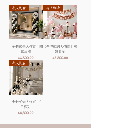
專人到府
專人到府
【全包式懶人佈置】開
【全包式懶人佈置】求
幕典禮
婚週年
價格
價格
$8,800.00
$8,800.00
專人到府
【全包式懶人佈置】生
日派對
價格
$8,800.00