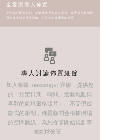
全客製專人佈置
不受既有框架限制。從氣球色系到各式道具，由專業佈置顧問
與您從零開始彈性討論，打造您的專屬夢幻場景
專人討論佈置細節
加入臉書 messenger 客服，提供您
的「預定日期、時間、活動地點與
喜歡的氣球風格照片」。不受現成
款式的限制，佈置顧問會根據現場
的空間動線，為您從零開始規劃專
屬氣球佈置。