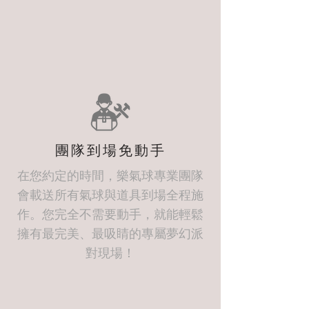
團隊到場免動手
在您約定的時間，樂氣球專業團隊
會載送所有氣球與道具到場全程施
作。您完全不需要動手，就能輕鬆
擁有最完美、最吸睛的專屬夢幻派
對現場！