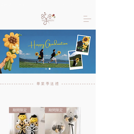
限時優惠!!樂氣球 專人氣球布置只要6600起 生日佈置 抓周佈置 求婚佈置 
----------------- 畢業季送禮 -----------------------------
期間限定
期間限定