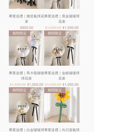
畢業送禮｜微笑氣球花
畢業送禮｜黑金啵啵球
束
花束
價格
一般價格
促銷價格
$800.00
$1,580.00
$1,000.00
期間限定
期間限定
畢業送禮｜馬卡龍啵啵
畢業送禮｜金銀啵啵球
球花束
花束
一般價格
促銷價格
一般價格
促銷價格
$1,580.00
$1,000.00
$1,580.00
$1,000.00
期間限定
期間限定
畢業送禮｜白金啵啵球
畢業送禮｜向日葵氣球