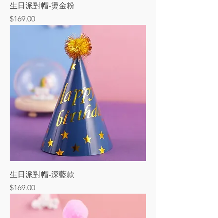
生日派對帽-燙金粉
價格
$169.00
生日派對帽-深藍款
價格
$169.00