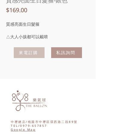
質感亮面生日髮箍-銀色
價
$169.00
格
質感亮面生日髮箍
△大人小孩都可以戴唷
來電訂購
私訊詢問
中壢總店/桃園市中壢區環西路二段89號
TEL/0979-657857
Google Map