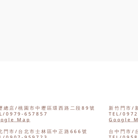
壢總店/桃園市中壢區環西路二段89號
新竹門市/
L/0979-657857
TEL/097
ogle Map
Google 
北門市/台北市士林區中正路666號
台中門市/
L/0907-959723
TEL/095