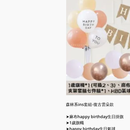
森林系ins套組-復古雲朵款
➤麻布happy birthday生日掛旗
➤1歲旗幟
➤happy birthday生日氣球