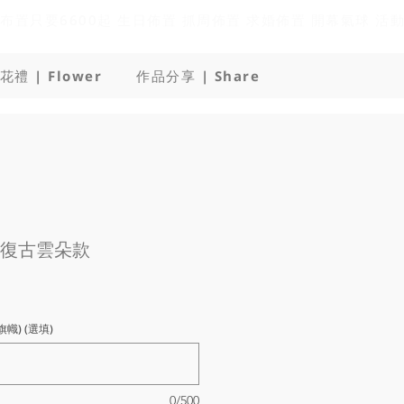
花禮 | Flower
作品分享 | Share
-復古雲朵款
幟) (選填)
0/500