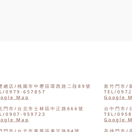
壢總店/桃園市中壢區環西路二段89號
新竹門市/
L/0979-657857
TEL/097
ogle Map
Google 
北門市/台北市士林區中正路666號
台中門市/
L/0907-959723
TEL/095
ogle Map
Google 
門門市/台北市萬華區康定路84號
高雄門市/