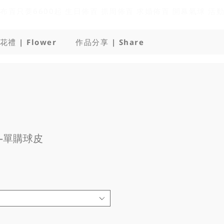
花禮 | Flower
作品分享 | Share
—單購球皮