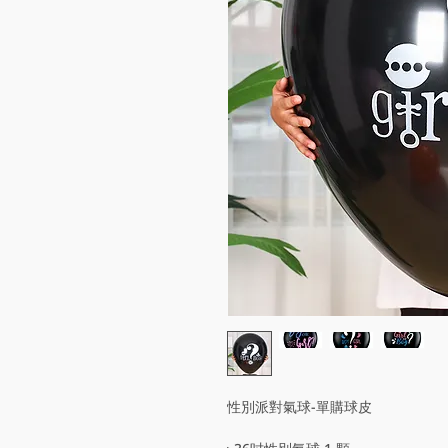
性別派對氣球-單購球皮