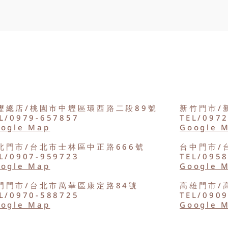
壢總店/桃園市中壢區環西路二段89號
新竹門市/
L/0979-657857
TEL/097
ogle Map
Google 
北門市/台北市士林區中正路666號
台中門市/
L/0907-959723
TEL/095
ogle Map
Google 
門門市/台北市萬華區康定路84號
高雄門市/
L/0970-588725
TEL/090
ogle Map
Google 