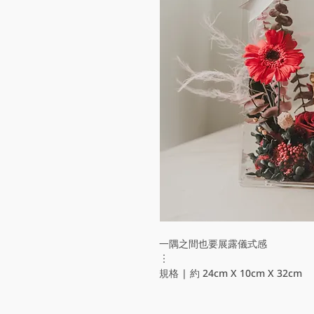
一隅之間也要展露儀式感
︙
規格 | 約 24cm X 10cm X 32cm