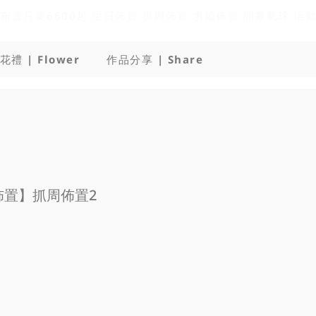
花禮 | Flower
作品分享 | Share
佈置】抓周佈置2