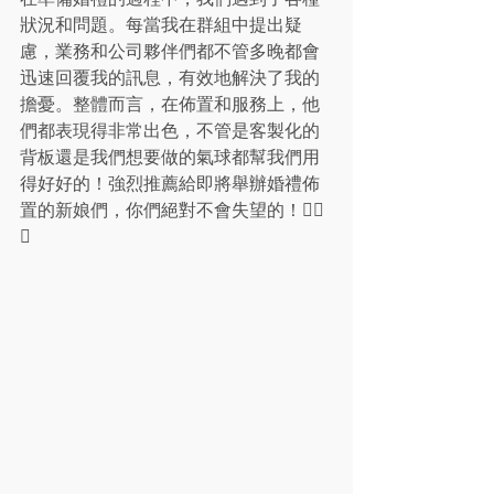
狀況和問題。每當我在群組中提出疑
慮，業務和公司夥伴們都不管多晚都會
迅速回覆我的訊息，有效地解決了我的
擔憂。整體而言，在佈置和服務上，他
們都表現得非常出色，不管是客製化的
背板還是我們想要做的氣球都幫我們用
得好好的！強烈推薦給即將舉辦婚禮佈
置的新娘們，你們絕對不會失望的！👍🏻
💐