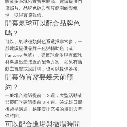
牆或多區域佈置費用較高。建議提供門
店照片、品牌色碼與預算範圍給樂氣
球，取得實際報價。
開幕氣球可以配合品牌色
嗎？
可以。氣球種類與色系選擇非常多，一
般建議提供品牌主色與輔助色（或 
Pantone 色號），樂氣球會依現有氣球
材料選出最接近的配色方案。如果有活
動主視覺或設計稿，也可以提供參考。
開幕佈置需要幾天前預
約？
一般場合建議提前 1–2 週，大型活動或
節慶旺季建議提前 3–4 週。確認好日期
後越早溝通，越能安排充裕的規劃與準
備時間。
可以配合進場與撤場時間