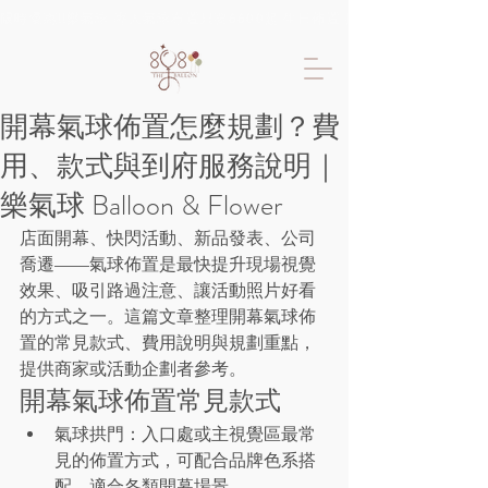
限時優惠!!樂氣球 專人氣球布置只要6600起 生日佈置 抓周佈置 求婚佈置 
開幕氣球佈置怎麼規劃？費
用、款式與到府服務說明｜
樂氣球 Balloon & Flower
店面開幕、快閃活動、新品發表、公司
喬遷——氣球佈置是最快提升現場視覺
效果、吸引路過注意、讓活動照片好看
的方式之一。這篇文章整理開幕氣球佈
置的常見款式、費用說明與規劃重點，
提供商家或活動企劃者參考。
開幕氣球佈置常見款式
氣球拱門：入口處或主視覺區最常
見的佈置方式，可配合品牌色系搭
配，適合各類開幕場景。