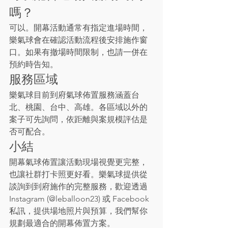
嗎？
可以。開幕活動通常有指定進場時間，
樂氣球會在確認活動流程後安排施作窗
口。如果有撤場時間限制，也請一併在
預約時告知。
服務區域
樂氣球目前到府氣球佈置服務涵蓋台
北、桃園、台中、高雄。各區域以外的
案子可先詢問，依距離與案規模評估是
否可配合。
小結
開幕氣球佈置讓活動現場視覺更完整，
也讓社群打卡照更好看。樂氣球提供從
談詢到到府施作的完整服務，歡迎透過 
Instagram (@leballoon23) 或 Facebook 
私訊，提供場地照片與預算，我們幫你
規劃最適合的開幕佈置方案。