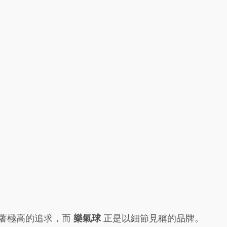
著極高的追求，而 
樂氣球
 正是以細節見稱的品牌。