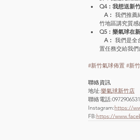
Q4：我想送新
   A：
 我們推
竹地區講究質感
Q5：樂氣球在
   A：
 我們是
置任務交給我們
#新竹氣球佈置
#新
聯絡資訊
地址:
樂氣球新竹店
聯絡電話:097290653
Instagram:
https://w
FB:
https://www.fac