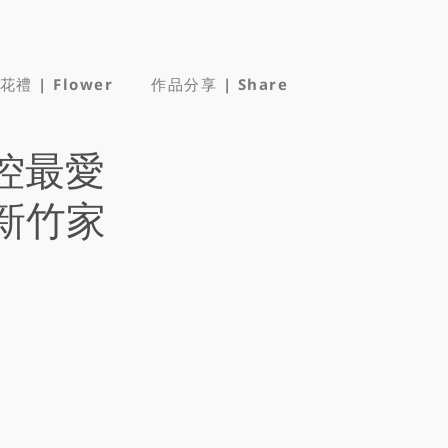
花禮 | Flower
作品分享 | Share
控最愛
新竹家