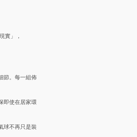
現實」，
細節。每一組佈
保即使在居家環
氣球不再只是裝