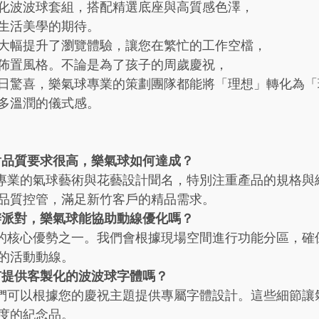
化波波球套組，搭配精選底座與高質感色澤，
生活美學的期待。
大幅提升了瀏覽體驗，讓您在繁忙的工作空檔，
佈置風格。不論是為了孩子的周歲慶祝，
日驚喜，樂氣球專業的策劃團隊都能將「理想」轉化為「
多溫潤的儀式感。
對品質要求很高，樂氣球如何達成？
以專業的氣球藝術與花藝設計聞名，特別注重產品的規格與
品質控管，滿足新竹客戶的精品需求。
辦派對，樂氣球能協助動線優化嗎？
們的核心優勢之一。我們會根據現場空間進行功能分區，確
的活動動線。
有提供客製化的波波球字體嗎？
我們可以根據您的慶祝主題提供專屬字體設計。這些細節讓
度的紀念品。