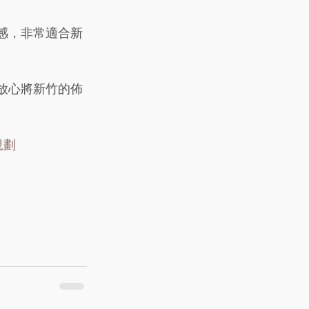
感，非常適合新
放心將新竹的佈
規劃