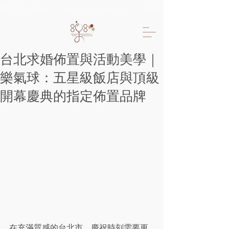
限時優惠!!樂氣球 專人氣球布置只要6600起 生日佈置 抓周佈置 求婚佈置 
台北求婚佈置與活動美學｜
樂氣球：五星級飯店與頂級
開幕慶典的指定佈置品牌
在充滿質感的台北市，慶祝時刻需要更