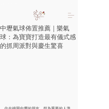
限時優惠!!樂氣球 專人氣球布置只要6600起 生日佈置 抓周佈置 求婚佈置 
中壢氣球佈置推薦｜樂氣
球：為寶寶打造最有儀式感
的抓周派對與慶生驚喜
住在桃園中壢的朋友，想為重要的人準