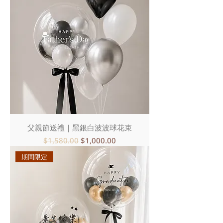
父親節送禮｜黑銀白波波球花束
一般價格
促銷價格
$1,580.00
$1,000.00
期間限定