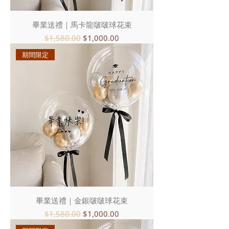
畢業送禮｜馬卡龍啵啵球花束
一般價格
促銷價格
$1,580.00
$1,000.00
期間限定
畢業送禮｜金銀啵啵球花束
一般價格
促銷價格
$1,580.00
$1,000.00