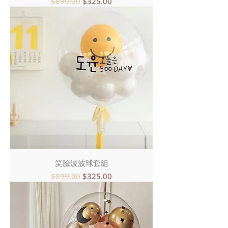
一般價格
促銷價格
$899.00
$325.00
笑臉波波球套組
一般價格
促銷價格
$899.00
$325.00