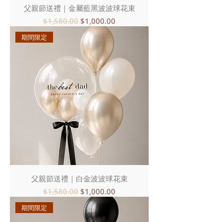
父親節送禮｜金屬藍黑波波球花束
一般價格
促銷價格
$1,580.00
$1,000.00
期間限定
父親節送禮｜白金波波球花束
一般價格
促銷價格
$1,580.00
$1,000.00
期間限定