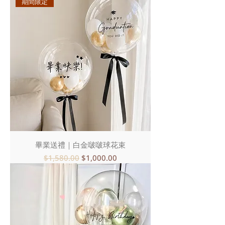
期間限定
畢業送禮｜白金啵啵球花束
一般價格
促銷價格
$1,580.00
$1,000.00