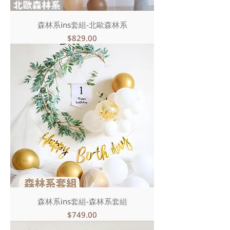
森林系ins套組-北歐森林系
價格
$829.00
森林系ins套組-森林系套組
價格
$749.00