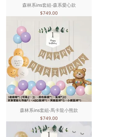
森林系ins套組-森系愛心款
價格
$749.00
森林系ins套組-馬卡龍小熊款
價格
$749.00