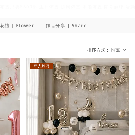
花禮 | Flower
作品分享 | Share
排序方式：
推薦
專人到府